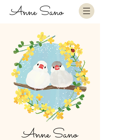
Anne Sano
Anne Sano