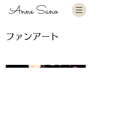
Anne Sano
ファンアート