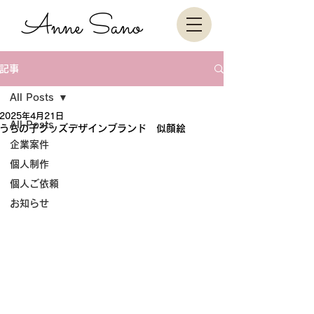
Anne Sano
記事
All Posts
2025年4月21日
All Posts
うちの子グッズデザインブランド 似顔絵
企業案件
個人制作
個人ご依頼
お知らせ