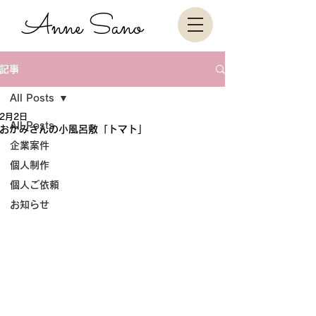
Anne Sano
記事
All Posts
2月2日
All Posts
おかみさんの小風呂敷「トマト」
企業案件
個人制作
個人ご依頼
お知らせ