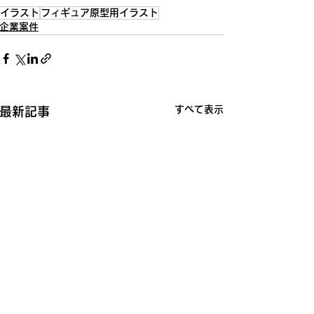
イラスト
フィギュア原型用イラスト
企業案件
すべて表示
最新記事