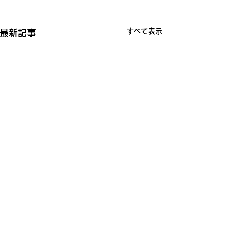
すべて表示
最新記事
コメント