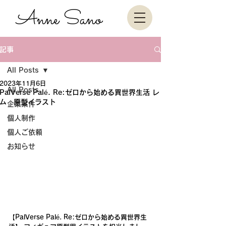
Anne Sano
記事
All Posts
2023年11月6日
All Posts
PalVerse Palé. Re:ゼロから始める異世界生活 レ
ム 原型イラスト
企業案件
個人制作
個人ご依頼
お知らせ
【PalVerse Palé. Re:ゼロから始める異世界生