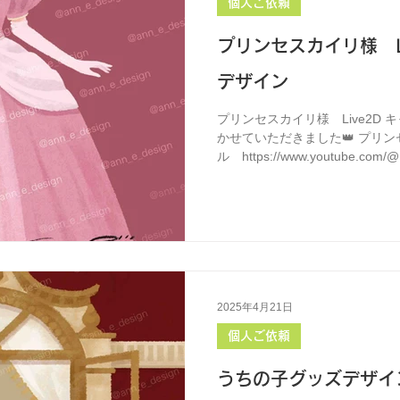
個人ご依頼
プリンセスカイリ様 L
デザイン
プリンセスカイリ様 Live2D
かせていただきました👑 プリンセ
ル https://www.youtube.com/@K
2025年4月21日
個人ご依頼
うちの子グッズデザイ