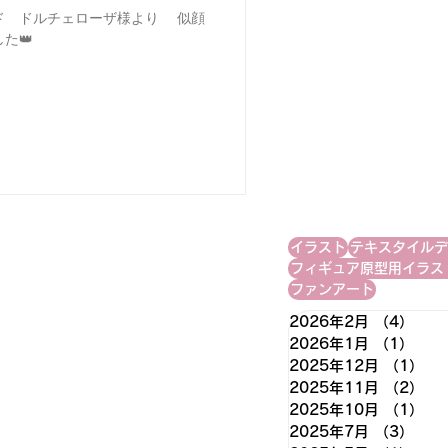
ド ドルチェローザ様より 似顔
た👑
イラスト
テキスタイルデ
フィギュア原型用イラス
ファンアート
2026年2月
（4）
4件
2026年1月
（1）
1件
2025年12月
（1）
1
2025年11月
（2）
2
2025年10月
（1）
1
2025年7月
（3）
3件