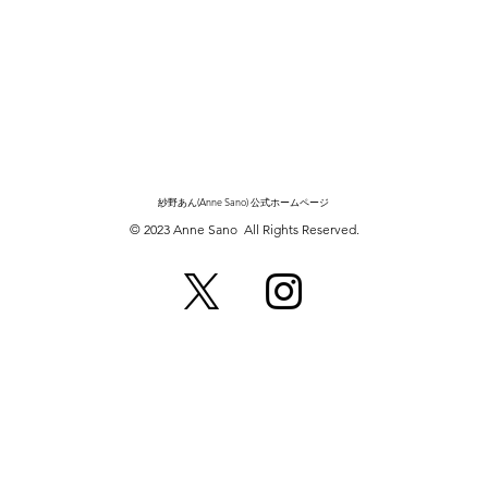
紗野あん(Anne Sano) 公式ホームページ
© 2023 Anne Sano All Rights Reserved.