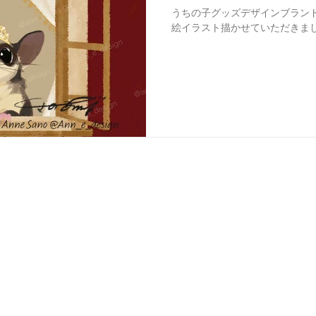
うちの子グッズデザインブラン
絵イラスト描かせていただきまし