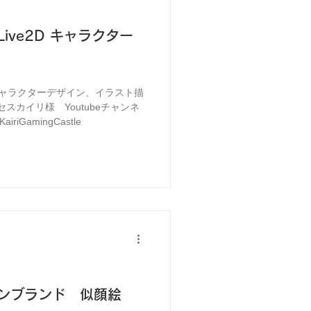
ive2D キャラクター
 キャラクターデザイン、イラスト描
スカイリ様 Youtubeチャンネ
airiGamingCastle
ンブランド 似顔絵